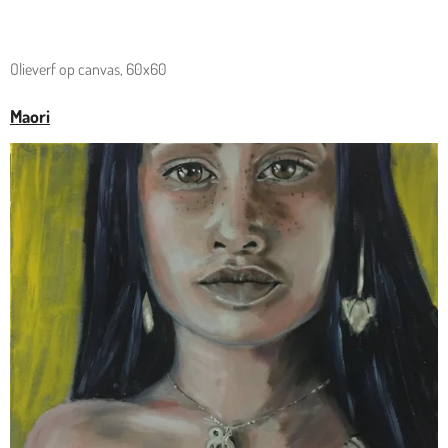
Olieverf op canvas, 60x60
Maori