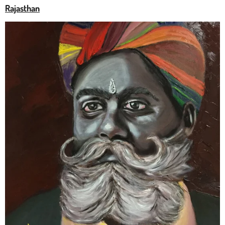
Rajasthan