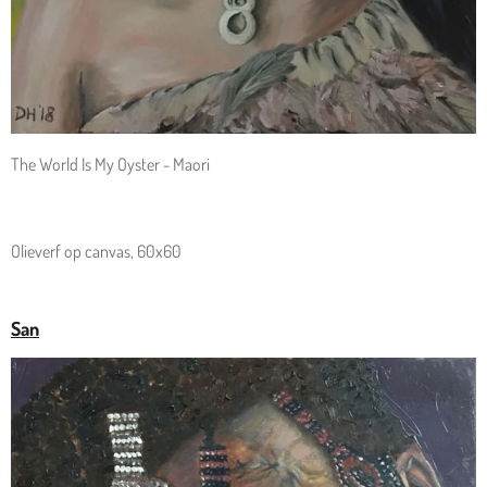
The World Is My Oyster - Maori
Olieverf op canvas, 60x60
San