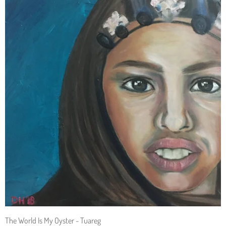
The World Is My Oyster - Tuareg