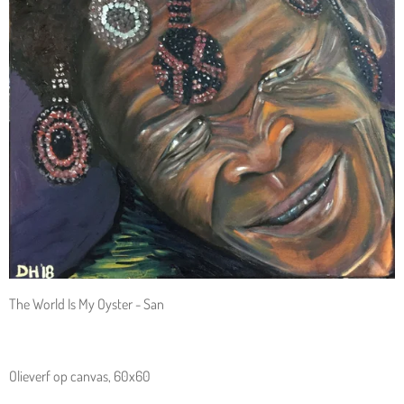
The World Is My Oyster - San
Olieverf op canvas, 60x60